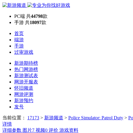
PC端
共
44798
款
手游
共
18097
款
首页
端游
手游
过审游戏
新游期待榜
热门网游榜
新游测试表
网游开服表
怀旧频道
网游评测
新游预约
发号
当前位置：
17173
>
新游频道
>
Police Simulator: Patrol Duty
>
Po
详情
详细参数
图片
7
视频
0
评价
游戏资料