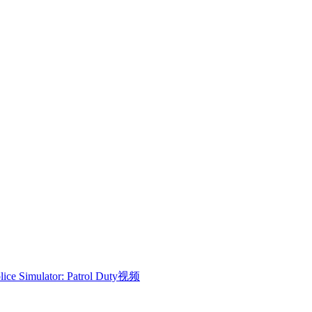
lice Simulator: Patrol Duty视频