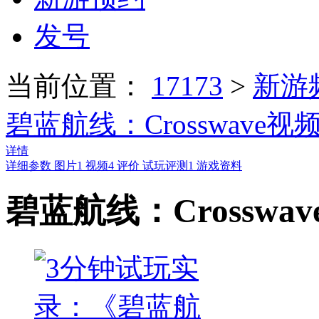
发号
当前位置：
17173
>
新游
碧蓝航线：Crosswave视
详情
详细参数
图片
1
视频
4
评价
试玩评测
1
游戏资料
碧蓝航线：Crosswa