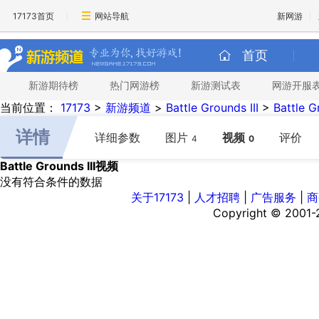
17173首页
网站导航
新网游
首页
新游期待榜
热门网游榜
新游测试表
网游开服
当前位置：
17173
>
新游频道
>
Battle Grounds III
>
Battle 
详情
详细参数
图片
视频
评价
4
0
Battle Grounds III视频
没有符合条件的数据
关于17173
|
人才招聘
|
广告服务
|
商
Copyright © 2001-20