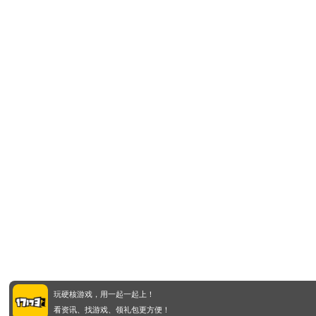
玩硬核游戏，用一起一起上！
看资讯、找游戏、领礼包更方便！