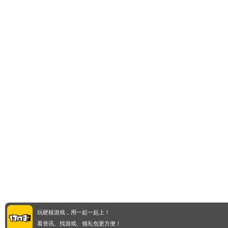
玩硬核游戏，用一起一起上！
看资讯、找游戏、领礼包更方便！