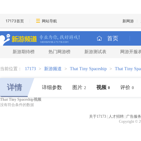
17173首页
网站导航
新网游
首页
新游期待榜
热门网游榜
新游测试表
网游开服
当前位置：
17173
>
新游频道
>
That Tiny Spaceship
>
That Tiny Sp
详情
详细参数
图片
视频
评价
2
0
0
That Tiny Spaceship视频
没有符合条件的数据
关于17173
|
人才招聘
|
广告服
Copyright © 20