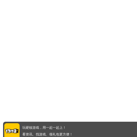
玩硬核游戏，用一起一起上！
看资讯、找游戏、领礼包更方便！