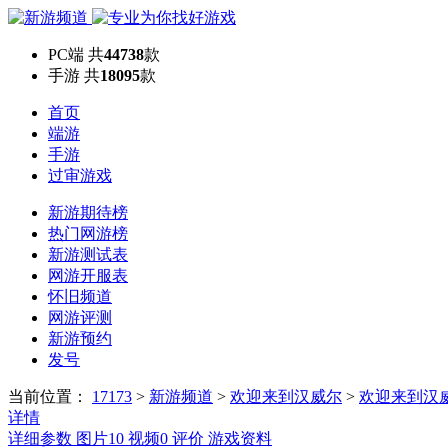
PC端
共
44738
款
手游
共
18095
款
首页
端游
手游
过审游戏
新游期待榜
热门网游榜
新游测试表
网游开服表
怀旧频道
网游评测
新游预约
发号
当前位置：
17173
>
新游频道
>
欢迎来到汉威尔
>
欢迎来到汉
详情
详细参数
图片
10
视频
0
评价
游戏资料