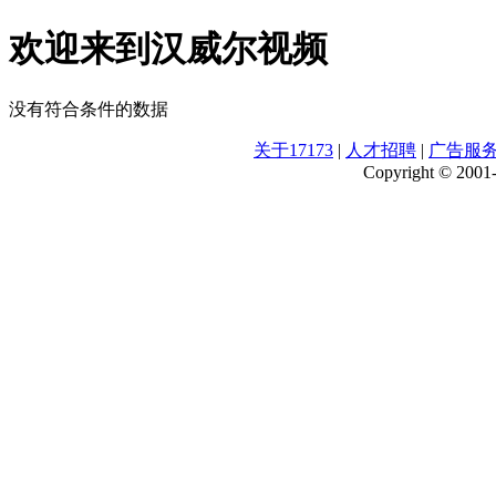
欢迎来到汉威尔视频
没有符合条件的数据
关于17173
|
人才招聘
|
广告服
Copyright © 2001-2