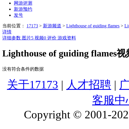
网游评测
新游预约
发号
当前位置：
17173
>
新游频道
>
Lighthouse of guiding flames
>
Li
详情
详细参数
图片
5
视频
0
评价
游戏资料
Lighthouse of guiding flames
没有符合条件的数据
关于17173
|
人才招聘
|
客服中
Copyright © 2001-2026