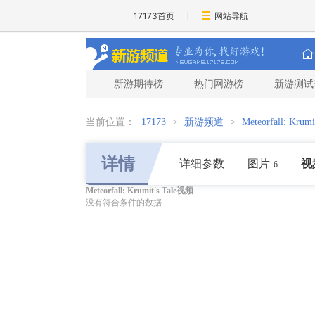
17173首页
网站导航
新游期待榜
热门网游榜
新游测试
当前位置：
17173
>
新游频道
>
Meteorfall: Krumit
详情
详细参数
图片
视
6
Meteorfall: Krumit's Tale视频
没有符合条件的数据