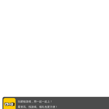
玩硬核游戏，用一起一起上！
看资讯、找游戏、领礼包更方便！