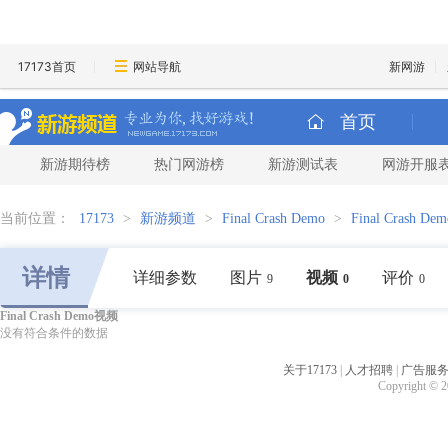
17173首页
网站导航
新网游
首页
新游期待榜
热门网游榜
新游测试表
网游开服
当前位置：
17173
>
新游频道
>
Final Crash Demo
>
Final Crash D
详情
详细参数
图片
视频
评价
9
0
0
Final Crash Demo视频
没有符合条件的数据
关于17173
|
人才招聘
|
广告服
Copyright © 20