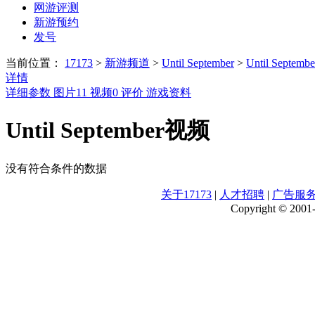
网游评测
新游预约
发号
当前位置：
17173
>
新游频道
>
Until September
>
Until Septem
详情
详细参数
图片
11
视频
0
评价
游戏资料
Until September视频
没有符合条件的数据
关于17173
|
人才招聘
|
广告服
Copyright © 2001-2