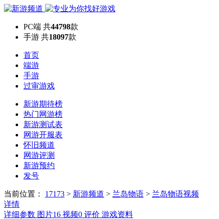
PC端
共
44798
款
手游
共
18097
款
首页
端游
手游
过审游戏
新游期待榜
热门网游榜
新游测试表
网游开服表
怀旧频道
网游评测
新游预约
发号
当前位置：
17173
>
新游频道
>
兰岛物语
>
兰岛物语视频
详情
详细参数
图片
16
视频
0
评价
游戏资料