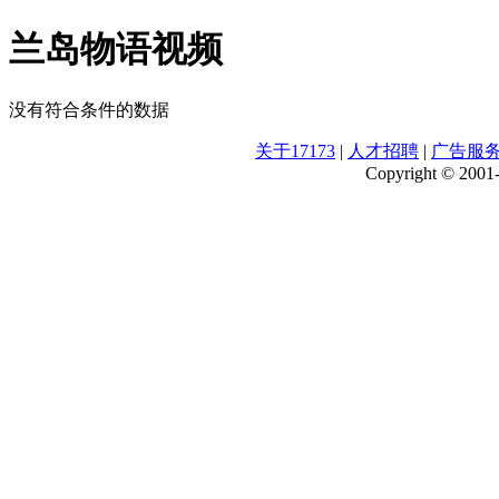
兰岛物语视频
没有符合条件的数据
关于17173
|
人才招聘
|
广告服
Copyright © 2001-2