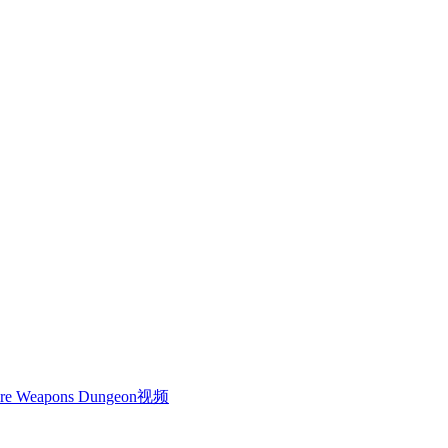
are Weapons Dungeon视频