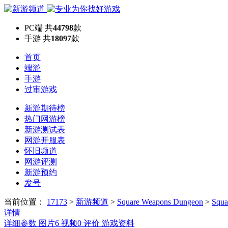
PC端
共
44798
款
手游
共
18097
款
首页
端游
手游
过审游戏
新游期待榜
热门网游榜
新游测试表
网游开服表
怀旧频道
网游评测
新游预约
发号
当前位置：
17173
>
新游频道
>
Square Weapons Dungeon
>
Squ
详情
详细参数
图片
6
视频
0
评价
游戏资料