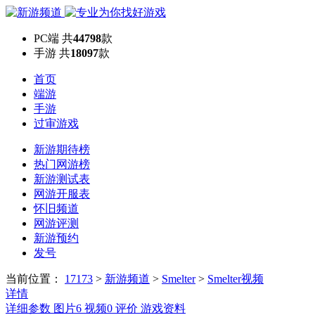
PC端
共
44798
款
手游
共
18097
款
首页
端游
手游
过审游戏
新游期待榜
热门网游榜
新游测试表
网游开服表
怀旧频道
网游评测
新游预约
发号
当前位置：
17173
>
新游频道
>
Smelter
>
Smelter视频
详情
详细参数
图片
6
视频
0
评价
游戏资料