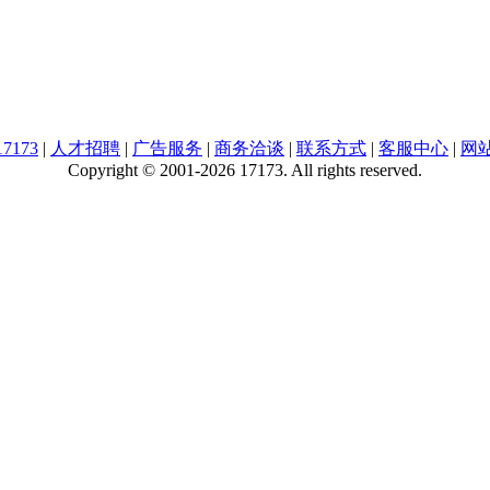
7173
|
人才招聘
|
广告服务
|
商务洽谈
|
联系方式
|
客服中心
|
网
Copyright © 2001-2026 17173. All rights reserved.