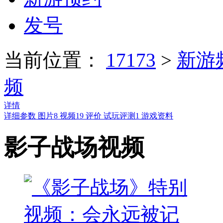
发号
当前位置：
17173
>
新游
频
详情
详细参数
图片
8
视频
19
评价
试玩评测
1
游戏资料
影子战场视频