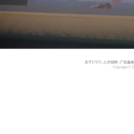
关于17173
|
人才招聘
|
广告服
Copyright © 20