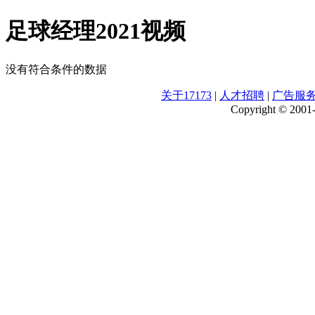
足球经理2021视频
没有符合条件的数据
关于17173
|
人才招聘
|
广告服
Copyright © 2001-2