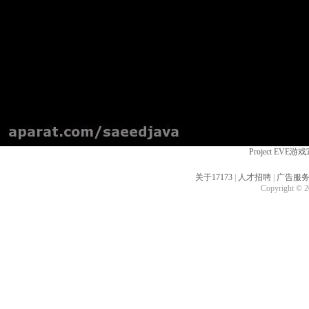
Project EVE
关于17173
|
人才招聘
|
广告服
Copyright © 20