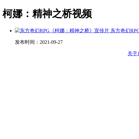
柯娜：精神之桥视频
东方奇幻RP
发布时间：
2021-09-27
关于1