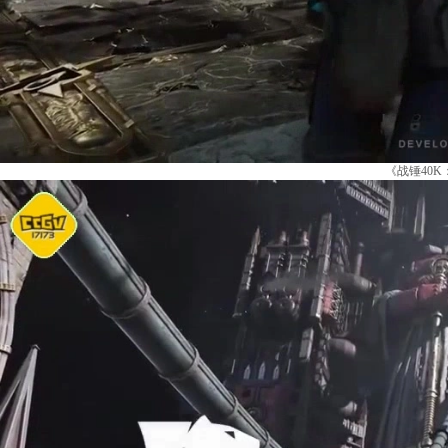
《战锤40K