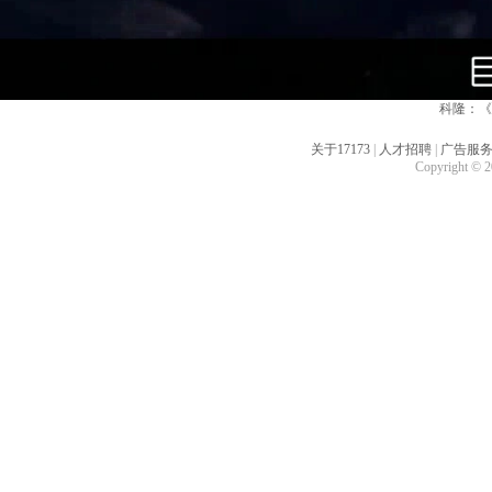
科隆：《
关于17173
|
人才招聘
|
广告服
Copyright © 20