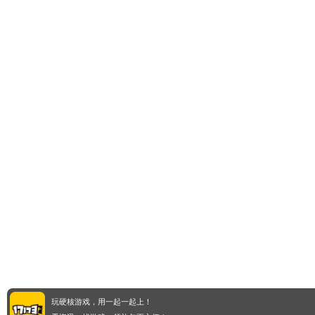
玩硬核游戏，用一起一起上！