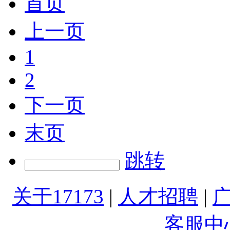
首页
上一页
1
2
下一页
末页
跳转
关于17173
|
人才招聘
|
客服中