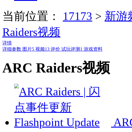
当前位置：
17173
>
新游
Raiders视频
详情
详细参数
图片
5
视频
13
评价
试玩评测
1
游戏资料
ARC Raiders视频
AR