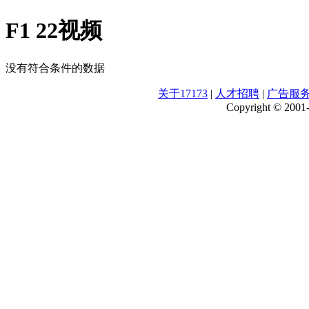
F1 22视频
没有符合条件的数据
关于17173
|
人才招聘
|
广告服
Copyright © 2001-2