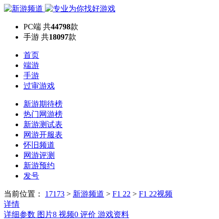
PC端
共
44798
款
手游
共
18097
款
首页
端游
手游
过审游戏
新游期待榜
热门网游榜
新游测试表
网游开服表
怀旧频道
网游评测
新游预约
发号
当前位置：
17173
>
新游频道
>
F1 22
>
F1 22视频
详情
详细参数
图片
8
视频
0
评价
游戏资料