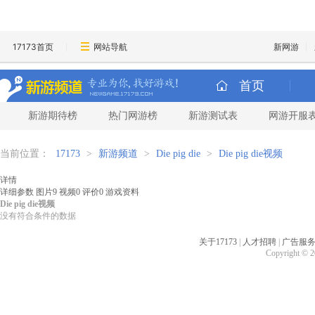
17173首页
网站导航
新网游
首页
新游期待榜
热门网游榜
新游测试表
网游开服
当前位置：
17173
>
新游频道
>
Die pig die
>
Die pig die视频
详情
详细参数
图片
9
视频
0
评价
0
游戏资料
Die pig die视频
没有符合条件的数据
关于17173
|
人才招聘
|
广告服
Copyright © 20