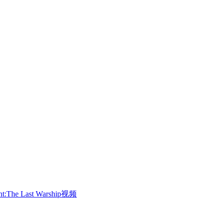
ht:The Last Warship视频