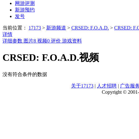
网游评测
新游预约
发号
当前位置：
17173
>
新游频道
>
CRSED: F.O.A.D.
>
CRSED: F
详情
详细参数
图片
8
视频
0
评价
游戏资料
CRSED: F.O.A.D.视频
没有符合条件的数据
关于17173
|
人才招聘
|
广告服
Copyright © 2001-2