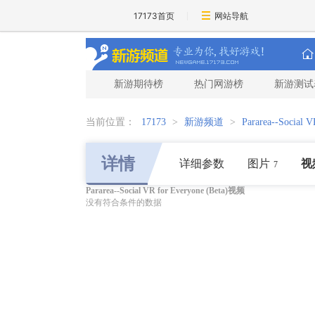
17173首页
网站导航
新游期待榜
热门网游榜
新游测试
当前位置：
17173
>
新游频道
>
Pararea--Social V
详情
详细参数
图片
视
7
Pararea--Social VR for Everyone (Beta)视频
没有符合条件的数据