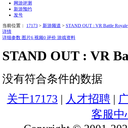
网游评测
新游预约
发号
当前位置：
17173
>
新游频道
>
STAND OUT : VR Battle Royale
详情
详细参数
图片
6
视频
0
评价
游戏资料
STAND OUT : VR Ba
没有符合条件的数据
关于17173
|
人才招聘
|
客服中