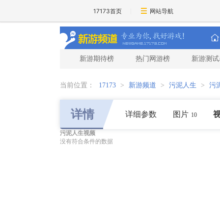
17173首页
网站导航
新游期待榜
热门网游榜
新游测试
当前位置：
17173
>
新游频道
>
污泥人生
>
污
详情
详细参数
图片
10
污泥人生视频
没有符合条件的数据