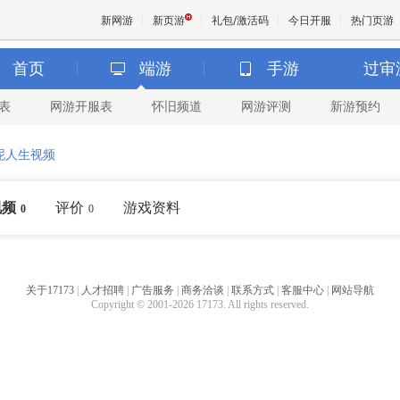
新网游
新页游
礼包/激活码
今日开服
热门页游
首页
端游
手游
过审
表
网游开服表
怀旧频道
网游评测
新游预约
魔兽
泥人生视频
天堂
视频
评价
游戏资料
0
0
王权与
关于17173
|
人才招聘
|
广告服务
|
商务洽谈
|
联系方式
|
客服中心
|
网站导航
Copyright © 2001-2026 17173. All rights reserved.