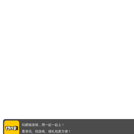
玩硬核游戏，用一起一起上！
看资讯、找游戏、领礼包更方便！