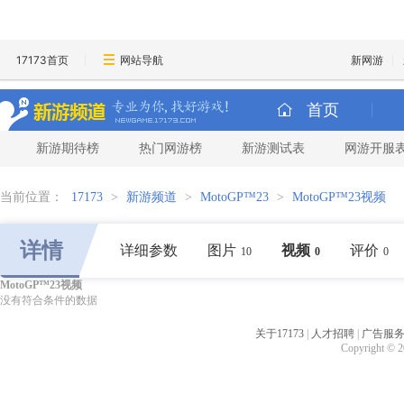
17173首页
网站导航
新网游
首页
新游期待榜
热门网游榜
新游测试表
网游开服
当前位置：
17173
>
新游频道
>
MotoGP™23
>
MotoGP™23视频
详情
详细参数
图片
视频
评价
10
0
0
MotoGP™23视频
没有符合条件的数据
关于17173
|
人才招聘
|
广告服
Copyright © 20