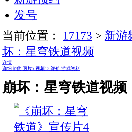
发号
当前位置：
17173
>
新游
坏：星穹铁道视频
详情
详细参数
图片
5
视频
12
评价
游戏资料
崩坏：星穹铁道视频