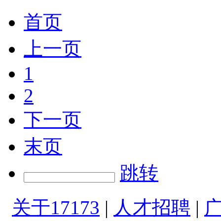
首页
上一页
1
2
下一页
末页
跳转
关于17173
|
人才招聘
|