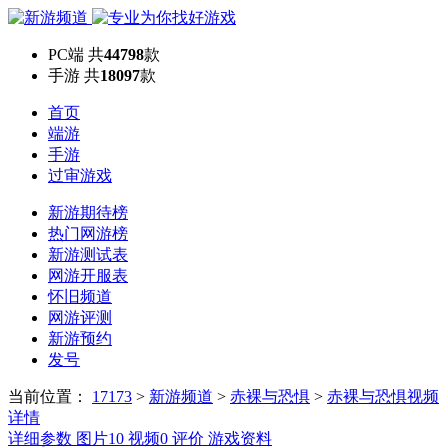
PC端
共
44798
款
手游
共
18097
款
首页
端游
手游
过审游戏
新游期待榜
热门网游榜
新游测试表
网游开服表
怀旧频道
网游评测
新游预约
发号
当前位置：
17173
>
新游频道
>
赤裸与恐惧
>
赤裸与恐惧视频
详情
详细参数
图片
10
视频
0
评价
游戏资料