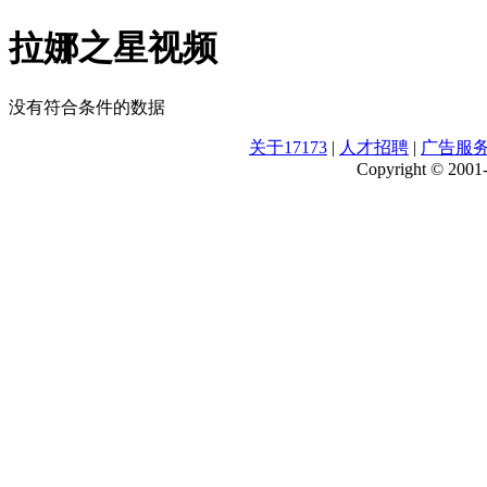
拉娜之星视频
没有符合条件的数据
关于17173
|
人才招聘
|
广告服
Copyright © 2001-2