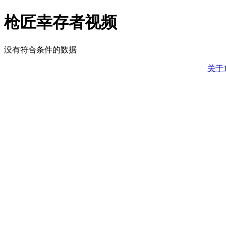
枪匠幸存者视频
没有符合条件的数据
关于1