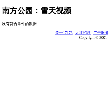
南方公园：雪天视频
没有符合条件的数据
关于17173
|
人才招聘
|
广告服
Copyright © 2001-2