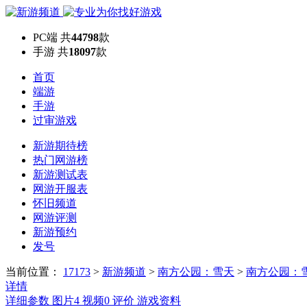
PC端
共
44798
款
手游
共
18097
款
首页
端游
手游
过审游戏
新游期待榜
热门网游榜
新游测试表
网游开服表
怀旧频道
网游评测
新游预约
发号
当前位置：
17173
>
新游频道
>
南方公园：雪天
>
南方公园：
详情
详细参数
图片
4
视频
0
评价
游戏资料