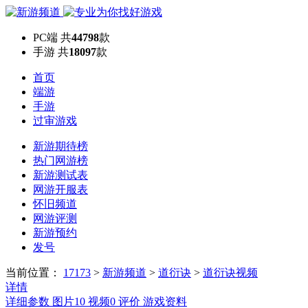
PC端
共
44798
款
手游
共
18097
款
首页
端游
手游
过审游戏
新游期待榜
热门网游榜
新游测试表
网游开服表
怀旧频道
网游评测
新游预约
发号
当前位置：
17173
>
新游频道
>
道衍诀
>
道衍诀视频
详情
详细参数
图片
10
视频
0
评价
游戏资料