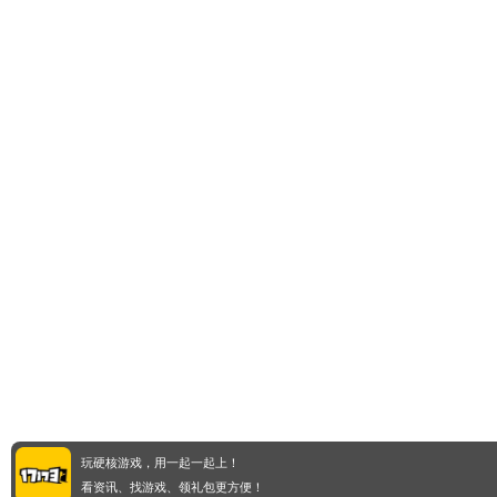
玩硬核游戏，用一起一起上！
看资讯、找游戏、领礼包更方便！