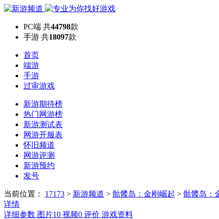
PC端
共
44798
款
手游
共
18097
款
首页
端游
手游
过审游戏
新游期待榜
热门网游榜
新游测试表
网游开服表
怀旧频道
网游评测
新游预约
发号
当前位置：
17173
>
新游频道
>
骷髅岛：金刚崛起
>
骷髅岛：
详情
详细参数
图片
10
视频
0
评价
游戏资料