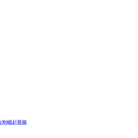
金刚崛起视频