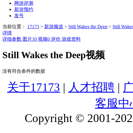
网游评测
新游预约
发号
当前位置：
17173
>
新游频道
>
Still Wakes the Deep
>
Still Wak
详情
详细参数
图片
10
视频
0
评价
游戏资料
Still Wakes the Deep视频
没有符合条件的数据
关于17173
|
人才招聘
|
客服中
Copyright © 2001-2026