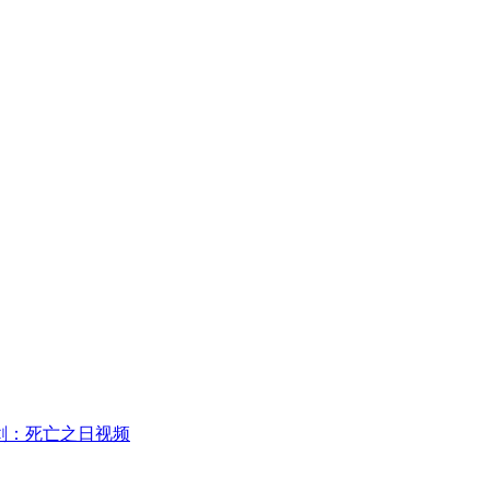
剑：死亡之日视频