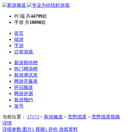
PC端
共
44799
款
手游
共
18098
款
首页
端游
手游
过审游戏
新游期待榜
热门网游榜
新游测试表
网游开服表
怀旧频道
网游评测
新游预约
发号
当前位置：
17173
>
新游频道
>
荒野国度
>
荒野国度视频
详情
详细参数
图片
1
视频
1
评价
游戏资料