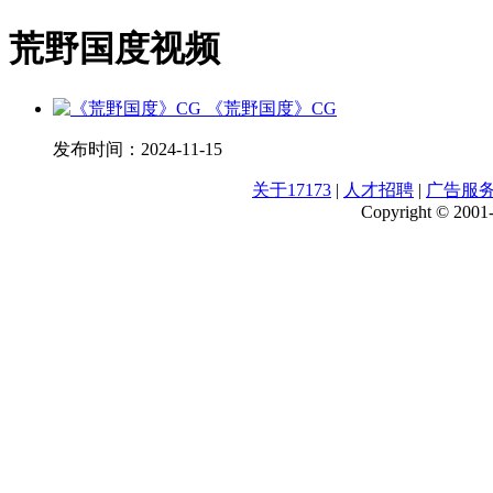
荒野国度视频
《荒野国度》CG
发布时间：
2024-11-15
关于17173
|
人才招聘
|
广告服
Copyright © 2001-2