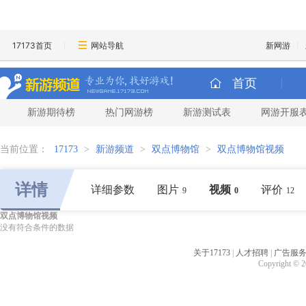
17173首页
网站导航
新网游
首页
新游期待榜
热门网游榜
新游测试表
网游开服
当前位置：
17173
>
新游频道
>
双点博物馆
>
双点博物馆视频
详情
详细参数
图片
视频
评价
9
0
12
双点博物馆视频
没有符合条件的数据
关于17173
|
人才招聘
|
广告服
Copyright © 20