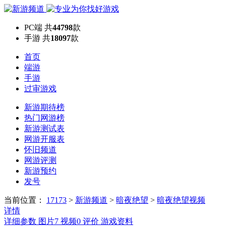
PC端
共
44798
款
手游
共
18097
款
首页
端游
手游
过审游戏
新游期待榜
热门网游榜
新游测试表
网游开服表
怀旧频道
网游评测
新游预约
发号
当前位置：
17173
>
新游频道
>
暗夜绝望
>
暗夜绝望视频
详情
详细参数
图片
7
视频
0
评价
游戏资料