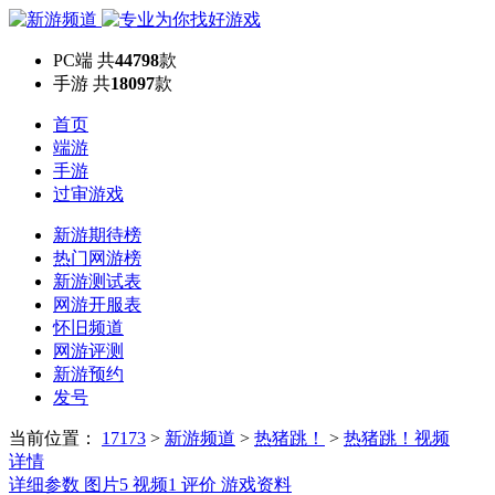
PC端
共
44798
款
手游
共
18097
款
首页
端游
手游
过审游戏
新游期待榜
热门网游榜
新游测试表
网游开服表
怀旧频道
网游评测
新游预约
发号
当前位置：
17173
>
新游频道
>
热猪跳！
>
热猪跳！视频
详情
详细参数
图片
5
视频
1
评价
游戏资料