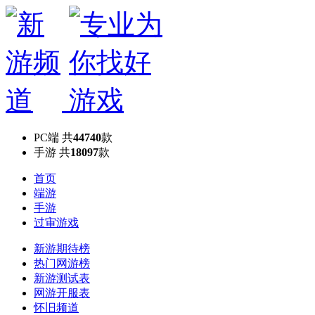
PC端
共
44740
款
手游
共
18097
款
首页
端游
手游
过审游戏
新游期待榜
热门网游榜
新游测试表
网游开服表
怀旧频道