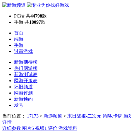
PC端
共
44798
款
手游
共
18097
款
首页
端游
手游
过审游戏
新游期待榜
热门网游榜
新游测试表
网游开服表
怀旧频道
网游评测
新游预约
发号
当前位置：
17173
>
新游频道
>
末日战姬-二次元.策略.卡牌.游
详情
详细参数
图片
5
视频
1
评价
游戏资料