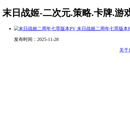
末日战姬-二次元.策略.卡牌.游
末日战姬二周年七罪版本P
发布时间：
2025-11-28
关于1