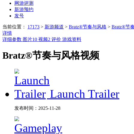
网游评测
新游预约
发号
当前位置：
17173
>
新游频道
>
Bratz®节奏与风格
>
Bratz®
详情
详细参数
图片
10
视频
2
评价
游戏资料
Bratz®节奏与风格视频
Launch Trailer
发布时间：
2025-11-28