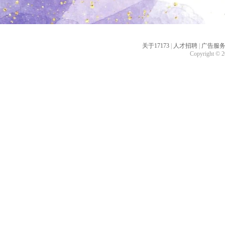
关于17173
|
人才招聘
|
广告服
Copyright © 20