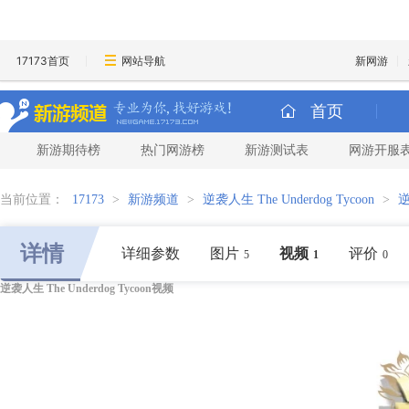
17173首页
网站导航
新网游
首页
新游期待榜
热门网游榜
新游测试表
网游开服
当前位置：
17173
>
新游频道
>
逆袭人生 The Underdog Tycoon
>
逆
详情
详细参数
图片
视频
评价
5
1
0
逆袭人生 The Underdog Tycoon视频