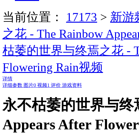
当前位置：
17173
>
新游
之花 - The Rainbow Appears
枯萎的世界与终焉之花 - The Ra
Flowering Rain视频
详情
详细参数
图片
0
视频
1
评价
游戏资料
永不枯萎的世界与终焉之花 
Appears After Flow