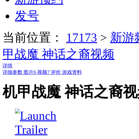
发号
当前位置：
17173
>
新游
甲战魔 神话之裔视频
详情
详细参数
图片
6
视频
7
评价
游戏资料
机甲战魔 神话之裔视