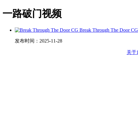
一路破门视频
Break Through The Door CG
发布时间：
2025-11-28
关于1